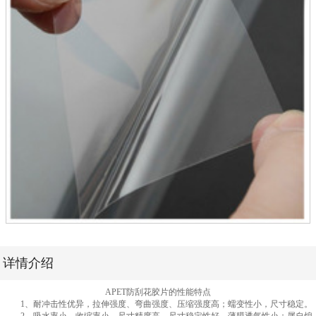
详情介绍
APET防刮花胶片的性能特点
1、耐冲击性优异，拉伸强度、弯曲强度、压缩强度高；蠕变性小，尺寸稳定。