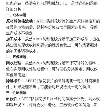
但也存在一些潜在的问题和挑战。以下是对这些问题的
详细分析：
一、成本问题
原材料价格波动
：APET防刮花胶片的生产原料价格可能
会受到市场供需、原材料价格波动等因素的影响，导致
生产成本不稳定。
加工成本
：虽然APET防刮花胶片易于加工和成型，但在
某些复杂形状或特殊要求的玩具包装上，可能需要额外
的加工步骤和成本。
二、环保问题
回收处理
：虽然APET防刮花胶片是环保可降解的塑料，
但在实际回收处理过程中，可能面临分类困难、回收效
率低等问题。
降解条件
：APET防刮花胶片的降解需要一定的时间和条
件，如果处理不当，可能会对环境造成一定的负担。
三、性能问题
耐候性
：APET防刮花胶片在长时间暴露于阳光、高温或
潮湿环境下，可能会发生老化、变形或褪色等问题，影