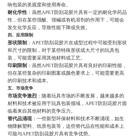
响包装的美观度和使用寿命。
耐化学性
：虽然APET防刮花胶片具有一定的耐化学药品
性，但在某些强酸、强碱或有机溶剂的作用下，可能会
发生化学反应，导致性能下降或失效。
四、应用限制
形状限制
：APET防刮花胶片在成型过程中可能受到形状
和尺寸的限制，对于某些特殊形状或大尺寸的玩具包
装，可能需要采用其他材料或工艺。
印刷限制
：虽然APET防刮花胶片具有良好的印刷性能，
但在某些复杂的印刷图案或颜色要求上，可能需要更高
的印刷技术和成本。
五、市场竞争
市场竞争激烈
：随着玩具市场的不断发展，越来越多的
材料和技术被应用于玩具包装领域，APET防刮花胶片面
临着来自其他材料的竞争压力。
替代品涌现
：一些新型环保材料和技术不断涌现，如生
物降解塑料、纸质包装等，这些替代品在性能和成本上
可能与APET防刮花胶片具有竞争优势。