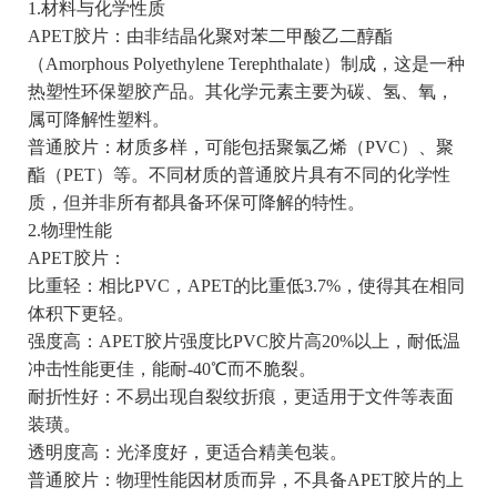
1.材料与化学性质
APET胶片：由非结晶化聚对苯二甲酸乙二醇酯
（Amorphous Polyethylene Terephthalate）制成，这是一种
热塑性环保塑胶产品。其化学元素主要为碳、氢、氧，
属可降解性塑料。
普通胶片：材质多样，可能包括聚氯乙烯（PVC）、聚
酯（PET）等。不同材质的普通胶片具有不同的化学性
质，但并非所有都具备环保可降解的特性。
2.物理性能
APET胶片：
比重轻：相比PVC，APET的比重低3.7%，使得其在相同
体积下更轻。
强度高：APET胶片强度比PVC胶片高20%以上，耐低温
冲击性能更佳，能耐-40℃而不脆裂。
耐折性好：不易出现自裂纹折痕，更适用于文件等表面
装璜。
透明度高：光泽度好，更适合精美包装。
普通胶片：物理性能因材质而异，不具备APET胶片的上