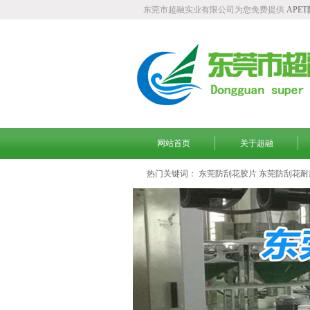
东莞市超融实业有限公司为您免费提供
APE
网站首页
关于超融
热门关键词：
东莞防刮花胶片
东莞防刮花耐