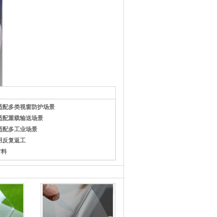
适配多类视窗防护场景
适配重载输送场景
适配多工业场景
用反复返工
材料