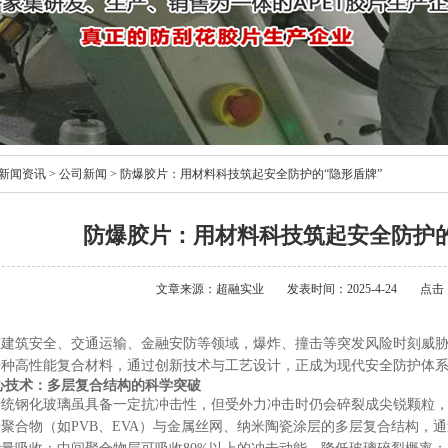
新闻资讯
>
公司新闻
>
防爆胶片：用材料科技筑起安全防护的“隐形盾牌”
防爆胶片：用材料科技筑起安全防护的
文章来源：超融实业
发表时间：2025-4-24
点击：
在建筑安全、交通运输、金融安防等领域，爆炸、撞击等突发风险时刻威
一种高性能复合材料，通过创新技术与工艺设计，正成为现代安全防护体系
心技术：多层复合结构的科学突破
传统钢化玻璃虽具备一定抗冲击性，但受外力冲击时仍会碎裂成尖锐颗粒
子聚合物（如PVB、EVA）与金属丝网、纳米陶瓷涂层的多层复合结构，