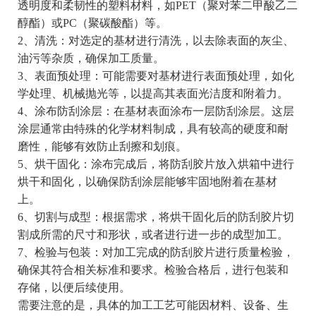
透明度和柔韧性的塑料材料，如PET（聚对苯二甲酸乙二
醇酯）或PC（聚碳酸酯）等。
2、清洗：对选定的基材进行清洗，以去除表面的灰尘、
油污等杂质，确保加工质量。
3、表面预处理：可能需要对基材进行表面预处理，如化
学处理、机械抛光等，以提高其表面光洁度和附着力。
4、涂布防刮涂层：在基材表面涂布一层防刮涂层。这层
涂层通常由特殊的化学材料制成，具有较高的硬度和耐
磨性，能够有效防止刮擦和划痕。
5、烘干固化：涂布完成后，将防刮胶片放入烘箱中进行
烘干和固化，以确保防刮涂层能够牢固地附着在基材
上。
6、切割与成型：根据需求，将烘干固化后的防刮胶片切
割成所需的尺寸和形状，或者进行进一步的成型加工。
7、检验与包装：对加工完成的防刮胶片进行质量检验，
确保其符合相关标准和要求。检验合格后，进行包装和
存储，以便后续使用。
需要注意的是，具体的加工工艺可能因材料、设备、生