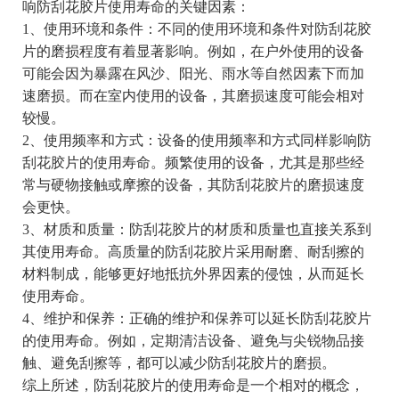
响防刮花胶片使用寿命的关键因素：
1、使用环境和条件：不同的使用环境和条件对防刮花胶
片的磨损程度有着显著影响。例如，在户外使用的设备
可能会因为暴露在风沙、阳光、雨水等自然因素下而加
速磨损。而在室内使用的设备，其磨损速度可能会相对
较慢。
2、使用频率和方式：设备的使用频率和方式同样影响防
刮花胶片的使用寿命。频繁使用的设备，尤其是那些经
常与硬物接触或摩擦的设备，其防刮花胶片的磨损速度
会更快。
3、材质和质量：防刮花胶片的材质和质量也直接关系到
其使用寿命。高质量的防刮花胶片采用耐磨、耐刮擦的
材料制成，能够更好地抵抗外界因素的侵蚀，从而延长
使用寿命。
4、维护和保养：正确的维护和保养可以延长防刮花胶片
的使用寿命。例如，定期清洁设备、避免与尖锐物品接
触、避免刮擦等，都可以减少防刮花胶片的磨损。
综上所述，防刮花胶片的使用寿命是一个相对的概念，