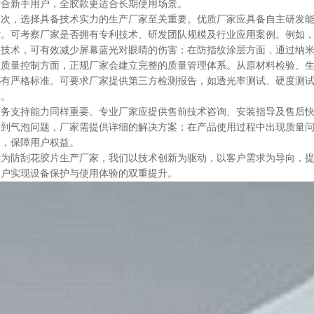
适合新手用户，全胶款更适合长期使用场景。
其次，选择具备技术实力的生产厂家至关重要。优质厂家应具备自主研发
术。可考察厂家是否拥有专利技术、研发团队规模及行业应用案例。例如
家技术，可有效减少屏幕蓝光对眼睛的伤害；在防指纹涂层方面，通过纳
在质量控制方面，正规厂家会建立完整的质量管理体系。从原材料检验、
都有严格标准。可要求厂家提供第三方检测报告，如透光率测试、硬度测
标。
服务支持能力同样重要。专业厂家应提供售前技术咨询、安装指导及售后
遇到气泡问题，厂家需提供详细的解决方案；在产品使用过程中出现质量问
理，保障用户权益。
作为防刮花胶片生产厂家，我们以技术创新为驱动，以客户需求为导向，
用户实现设备保护与使用体验的双重提升。