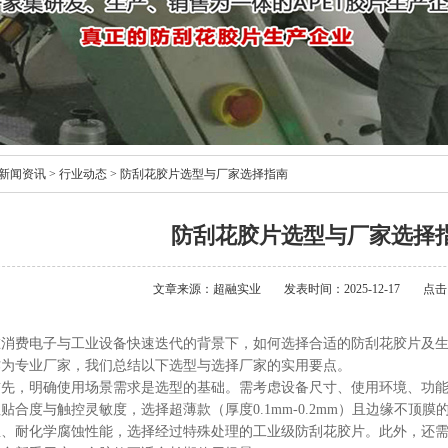
新闻资讯
>
行业动态
>
防刮花胶片选型与厂家选择指南
防刮花胶片选型与厂家选择
文章来源：超融实业
发表时间：2025-12-17
点击
在消费电子与工业设备快速迭代的背景下，如何选择合适的防刮花胶片及
作为专业厂家，我们总结以下选型与选择厂家的实用要点。
首先，明确使用场景需求是选型的基础。需考虑设备尺寸、使用环境、功
贴合度与触控灵敏度，选择超薄款（厚度0.1mm-0.2mm）且边缘不顶
温、耐化学腐蚀性能，选择经过特殊处理的工业级防刮花胶片。此外，还