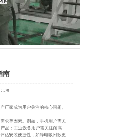
指南
：378
生产厂家成为用户关注的核心问题。
能需求等因素。例如，手机用户需关
膜的产品；工业设备用户需关注耐高
需评估安装便捷性，如静电吸附款更