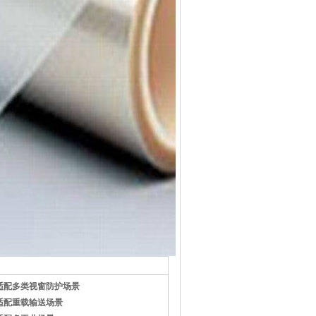
适配多类视窗防护场景
适配重载输送场景