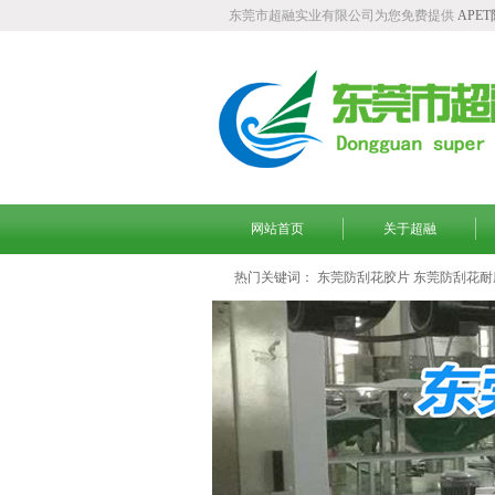
东莞市超融实业有限公司为您免费提供
APE
网站首页
关于超融
热门关键词：
东莞防刮花胶片
东莞防刮花耐