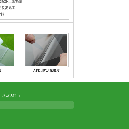
适配多工业场景
用反复返工
材料
片
APET防刮花胶片
联系我们