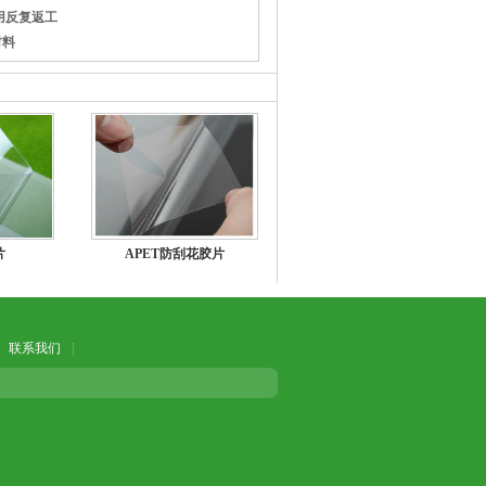
用反复返工
材料
片
APET防刮花胶片
联系我们