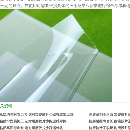
在一定的缺点。在使用时需要根据具体的应用场景和需求进行综合考虑和
关资讯
涂层均匀附着力强 选对加硬胶片少踩视窗加工坑
高透耐刮不泛白 加硬胶片
粘贴牢固易施工 选对耐磨胶片少跑运维弯路
抗磨耐撕寿命长 耐磨胶片
粘贴牢固寿命长 选对耐磨胶片少踩运维坑
抗磨抗造不脱层 耐磨胶片