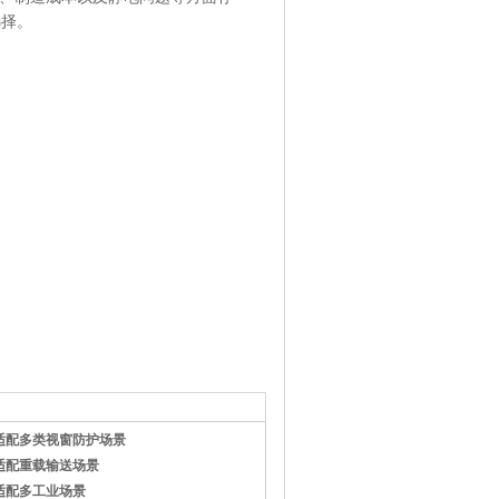
选择。
适配多类视窗防护场景
适配重载输送场景
适配多工业场景