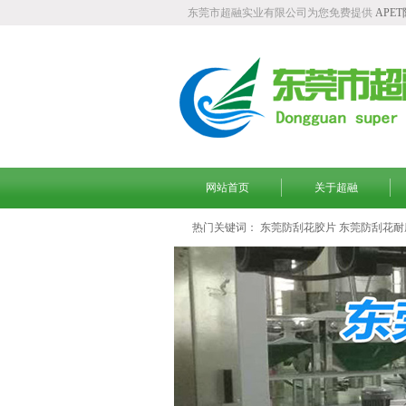
东莞市超融实业有限公司为您免费提供
APE
网站首页
关于超融
热门关键词：
东莞防刮花胶片
东莞防刮花耐