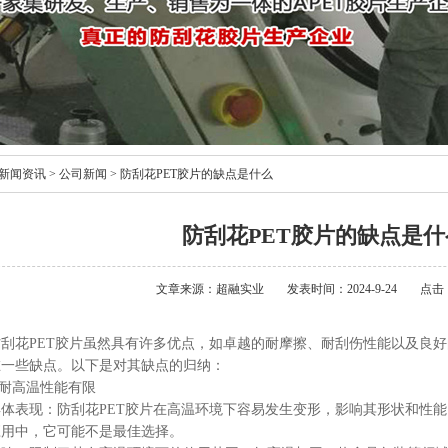
新闻资讯
>
公司新闻
>
防刮花PET胶片的缺点是什么
防刮花PET胶片的缺点是什
文章来源：超融实业
发表时间：2024-9-24
点击：
防刮花PET胶片虽然具有许多优点，如卓越的耐摩擦、耐刮伤性能以及良
在一些缺点。以下是对其缺点的归纳：
.耐高温性能有限
具体表现：防刮花PET胶片在高温环境下容易发生变形，影响其形状和性
应用中，它可能不是最佳选择。