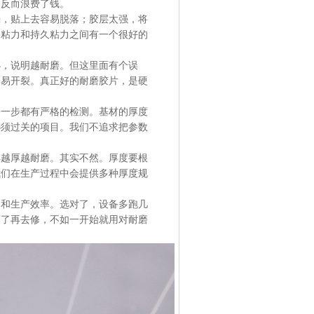
，反而浪费了钱。
弱，贴上去容易脱落；胶层太强，将
初粘力和持久粘力之间有一个很好的
小，说明越耐磨。但这里面有个误
容易开裂。真正好的耐磨胶片，是硬
每一步都有严格的检测。基材的厚度
必须过关的项目。我们不追求把参数
得越厚越耐磨。其实不然。厚度要根
我们在生产过程中会提供多种厚度规
命和生产效率。选对了，设备多跑几
坏了再去修，不如一开始就用对耐磨