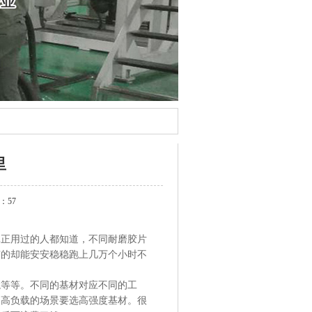
里
：57
真正用过的人都知道，不同耐磨胶片
有的却能安安稳稳跑上几万个小时不
龙等等。不同的基材对应不同的工
，高负载的场景要选高强度基材。很