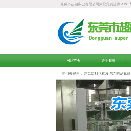
东莞市超融实业有限公司为您免费提供
APE
网站首页
关于超融
热门关键词：
东莞防刮花胶片
东莞防刮花耐