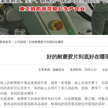
新闻资讯
>
公司新闻
>
好的耐磨胶片到底好在哪里
好的耐磨胶片到底好在哪
文章来源：超融实业
发表时间：2026-6-24
点击
市面上的耐磨胶片看起来都差不多，都是一层薄膜，贴上去就完事了。但
之间的差距可以非常大。有的贴上去用不了多久就起泡、脱落、磨穿了，
出问题。差别到底在哪里？
首先是基材。耐磨胶片的基材通常有好几种，比如聚氨酯、聚乙烯、特氟
况。耐高温的场景要选耐高温基材，耐腐蚀的场景要选耐化学腐蚀的基材