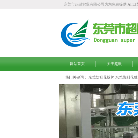
东莞市超融实业有限公司为您免费提供
APE
网站首页
关于超融
热门关键词：
东莞防刮花胶片
东莞防刮花耐