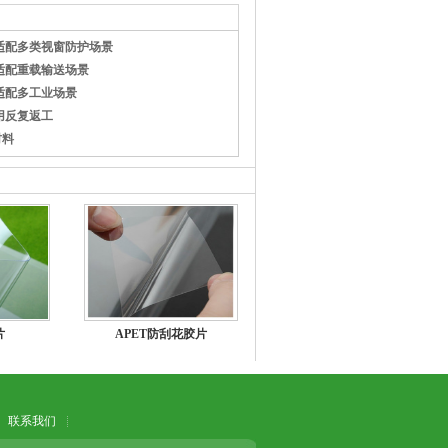
适配多类视窗防护场景
适配重载输送场景
适配多工业场景
用反复返工
材料
片
APET防刮花胶片
联系我们