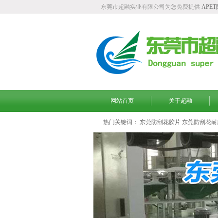
东莞市超融实业有限公司为您免费提供
APE
网站首页
关于超融
热门关键词：
东莞防刮花胶片
东莞防刮花耐