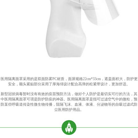
医用隔离面罩采用的是双面防雾PC材质，面屏规格22cm*33cm，遮盖面积大，防护更
安全，额头紧贴部分采用了厚海绵设计配合高弹的松紧带设计，更加舒适。
新型冠状病毒暂时没有有效的疫苗预防方法，做好个人防护是最切实可行的方法，其
中医用隔离面罩可谓是防护防疫的神器。医用隔离面罩是指可过滤空气中的微粒，预
防某些呼吸道传染性微生物传播，阻隔飞沫、血液、体液、分泌物等的自吸过滤式防
尘医用防护用品。