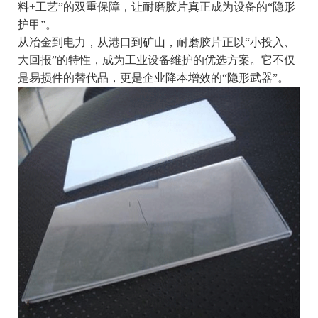
料+工艺”的双重保障，让耐磨胶片真正成为设备的“隐形
护甲”。
从冶金到电力，从港口到矿山，耐磨胶片正以“小投入、
大回报”的特性，成为工业设备维护的优选方案。它不仅
是易损件的替代品，更是企业降本增效的“隐形武器”。