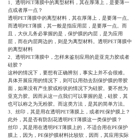
1、透明PET薄膜中的离型材料，其在厚薄上，是要薄一
点或者厚一点？
透明PET薄膜中的离型材料，其在厚薄上，是要薄一点。
而透明PET薄膜，其一般是指应用层，是要厚一点。而
且，大伙儿务必掌握的是，保护膜的内层，是为应用
层，而在内层两边的，则是为离型材料。透明PET薄膜中
的离型材料
2、透明PET薄膜中，怎样来鉴别应用的是亚克力胶或者
硅胶？
这种的情况下，要想有正确辨别，事实上并不会很难。
具体开展应用的情况下，则可以用劲去刮保护膜的带胶
面，如果没有产生胶或粉状的情况下为硅胶。要不然为
亚克力胶。因而从这一点我们可以掌握的是，硅胶，其
也可以称之为无粉胶。而这类方法，是其的简单方法。
3、丝印，其是用在透明PET薄膜上，或者PE保护膜上？
此外，其是否有防刮花透明PET薄膜这一类保护膜？
丝印，其是用在透明PET薄膜上的，不适合用在PE保护
膜上，因为，PE保护膜材料比较软，因而，其应用实际