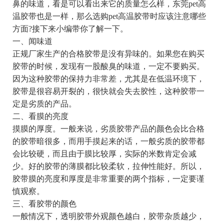
鼻的味道，看是可以看出来它的质量怎么样，东莞pet高
温胶带也是一样，那么选购pet高温胶带时应该注意哪些
方面?接下来小编带你了解一下。
一、闻味道
正规厂家生产的合格胶带是没有异味的。如果您在购买
胶带的时候，发现有一股酸臭的味道，一定不要购买。
因为这种胶带的保持力非常差，尤其是在低温环境下，
胶带是很容易开裂的，很快就会失去胶性，这种胶带一
定是劣质的产品。
二、看膜的亮度
摸膜的厚度。一般来说，劣质胶带产品的颜色会比合格
的胶带暗很多，而用手摸起来的话，一般劣质的胶带都
会比较硬，而且由于膜比较厚，实际的米数肯定会减
少。好的胶带的薄膜都比较柔软，拉伸性能好。所以，
胶带膜的亮度和厚度是非常重要的两个指标，一定要谨
慎观察。
三、看胶带的颜色
一般情况下，透明胶带外观颜色越白，胶带杂质越少，