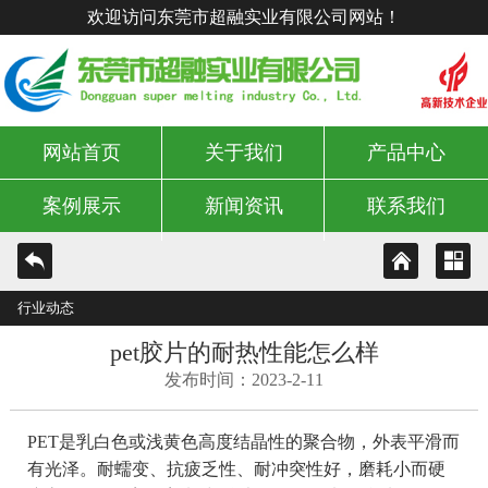
欢迎访问东莞市超融实业有限公司网站！
网站首页
关于我们
产品中心
案例展示
新闻资讯
联系我们
行业动态
pet胶片的耐热性能怎么样
发布时间：2023-2-11
PET是乳白色或浅黄色高度结晶性的聚合物，外表平滑而
有光泽。耐蠕变、抗疲乏性、耐冲突性好，磨耗小而硬