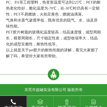
PC、PA等工程塑料，热变形温度可达到225℃；PET的耐
热老化性好，脆化温度为-70℃，在-30℃时仍具有一定韧
性；PET不易燃烧，火焰呈黄色，燃烧油滴落。
气体和水蒸气渗透率低，既有优良的阻气、水、油及异
味性能。
PET胶片树脂的玻璃化温度较高，结晶速度慢，成型周期
长，模塑周期长，尺寸稳定性差，成型收缩率大，结晶
化的成型呈脆性，耐热性低等。
以上就是关于pet胶片的耐热性能的讲解，看完大家都了
解了吗，希望对大家有所帮助。
东莞市超融实业有限公司 版权所有