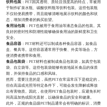
饮料包装
：PET因其透明、质轻且强度高的特点，常被用
于制作矿泉水瓶、碳酸饮料瓶等饮料包装。这些包装瓶
不仅轻便易携带，而且能够清晰地展示饮料的颜色和状
态，增加消费者的购买欲望。
食用油包装
：PET也被用于食用油等液态食品的包装。其
良好的密封性和防潮性能够确保食用油的新鲜度和卫生
安全。
食品容器
：PET材料还可以制成各种食品容器，如食品
盒、餐具等。这些容器通常用于快餐、外卖等场合，方
便消费者携带和食用。
食品包装袋
：PET材料也被制成食品包装袋，如真空包装
袋、自立袋等。这些包装袋能够有效地延长食品的保质
期，并保持食品的口感和风味。
然而，需要注意的是，虽然PET在常温常压下是稳定的，
但在高温或光照等特定条件下，可能会发生降解或释放
出有害物质。因此，在使用PET食品包装时，应避免长时
间高温加热或阳光直射，以确保食品的安全和健康。
此外，正规的食品级PET制品通常会有明确的标识，消费