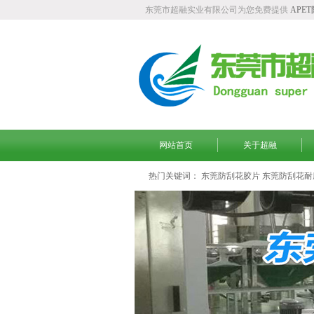
东莞市超融实业有限公司为您免费提供
APE
网站首页
关于超融
热门关键词：
东莞防刮花胶片
东莞防刮花耐