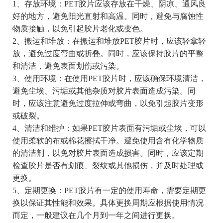
1、存放环境：PET胶片应该存放在干燥、阴凉、通风良
好的地方，避免阳光直射和高温。同时，避免与腐蚀性
物质接触，以免引起胶片老化或变色。
2、搬运和堆放：在搬运和堆放PET胶片时，应该轻拿轻
放，避免过度弯曲或折叠。同时，应该保持胶片的平整
和清洁，避免表面划伤或污染。
3、使用环境：在使用PET胶片时，应该确保环境清洁，
避免尘埃、污垢或其他杂质对胶片表面造成污染。同
时，应该注意避免过度拉伸或弯曲，以免引起胶片变形
或破裂。
4、清洁和维护：如果PET胶片表面有污垢或尘埃，可以
使用柔软的布或棉花擦拭干净。避免使用含有化学物质
的清洁剂，以免对胶片表面造成损害。同时，应该定期
检查胶片是否有划痕、裂纹或其他损伤，并及时处理或
更换。
5、定期更换：PET胶片有一定的使用寿命，需要定期更
换以保证其性能和效果。具体更换周期应根据使用情况
而定，一般建议在几个月到一年之间进行更换。