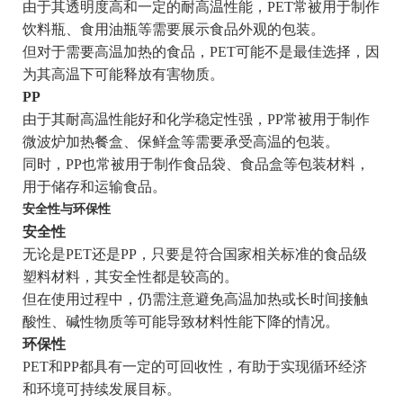
由于其透明度高和一定的耐高温性能，PET常被用于制作
饮料瓶、食用油瓶等需要展示食品外观的包装。
但对于需要高温加热的食品，PET可能不是最佳选择，因
为其高温下可能释放有害物质。
PP
由于其耐高温性能好和化学稳定性强，PP常被用于制作
微波炉加热餐盒、保鲜盒等需要承受高温的包装。
同时，PP也常被用于制作食品袋、食品盒等包装材料，
用于储存和运输食品。
安全性与环保性
安全性
无论是PET还是PP，只要是符合国家相关标准的食品级
塑料材料，其安全性都是较高的。
但在使用过程中，仍需注意避免高温加热或长时间接触
酸性、碱性物质等可能导致材料性能下降的情况。
环保性
PET和PP都具有一定的可回收性，有助于实现循环经济
和环境可持续发展目标。