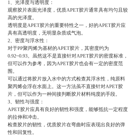
1、光泽度与透明度：
观察胶片表面光泽度，优质APET胶片通常具有均匀且较
高的光泽度。
透明度是APET胶片的重要特性之一，好的APET胶片应
具有高透明度，无明显杂质或气泡。
2、密度与浮水性：
对于PP聚丙烯为基材的APET胶片，其密度约为
0.92~0.93。虽然这不是直接针对APET胶片的密度标准，
但可以作为参考，因为APET胶片也会有一定的密度范
围。
可以通过将胶片放入水中的方式检查其浮水性，纯原料
聚丙烯会浮在水面上。这一方法虽不直接针对APET胶
片，但可以作为一种间接判断胶片材料纯度的手段。
3、韧性与强度：
APET胶片应具有良好的韧性和强度，能够抵抗一定程度
的拉伸和冲击。
检查胶片的韧性，优质胶片在弯曲时应表现出良好的弹
性和回复性。