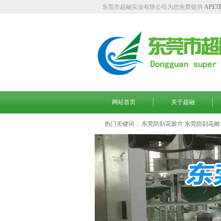
东莞市超融实业有限公司为您免费提供
APE
网站首页
关于超融
热门关键词：
东莞防刮花胶片
东莞防刮花耐