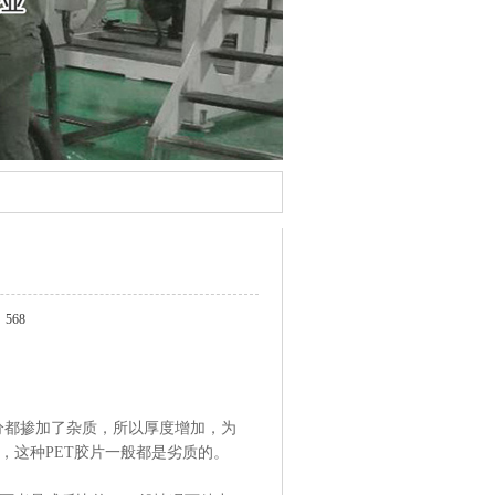
568
部分都掺加了杂质，所以厚度增加，为
，这种PET胶片一般都是劣质的。