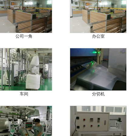
公司一角
办公室
车间
分切机