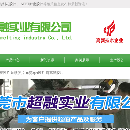
T防刮花胶片
、
APET耐磨胶片
等相关信息发布和最新资讯！
产品中心
新闻资讯
案例展示
生产设备
磨胶片
加硬胶片
东莞apet胶片
耐高温胶片