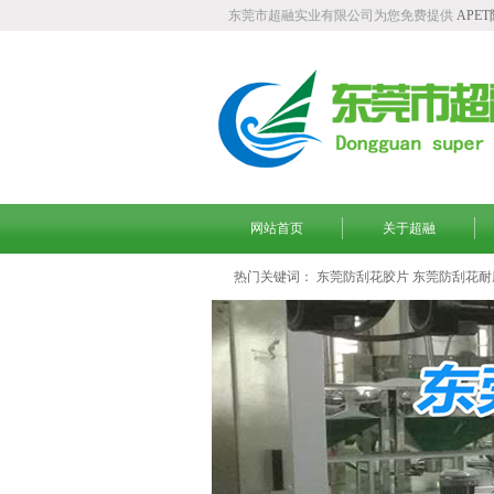
东莞市超融实业有限公司为您免费提供
APE
网站首页
关于超融
热门关键词：
东莞防刮花胶片
东莞防刮花耐