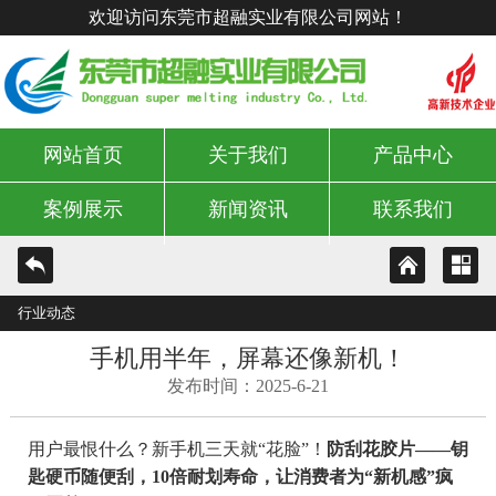
欢迎访问东莞市超融实业有限公司网站！
网站首页
关于我们
产品中心
案例展示
新闻资讯
联系我们
行业动态
手机用半年，屏幕还像新机！
发布时间：2025-6-21
用户最恨什么？新手机三天就“花脸”！
防刮花胶片——钥
匙硬币随便刮，10倍耐划寿命，让消费者为“新机感”疯