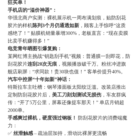
狂买单！
手机店的“溢价神器”：
华强北商户实测：裸机展示机一周布满划痕，贴防刮花
胶片的样机
陈列3个月仍通透如新
，顾客上手惊呼“这质
感绝了！” 贴膜机销量暴增300%，老板直言：“现在卖膜
比卖手机赚得多！”
电竞青年晒图引爆复购：
某网红博主挑战“钥匙刮手机”视频：普通膜一刮即花，防
刮花胶片
连刮20次无痕
，视频播放破千万。粉丝冲进旗
舰店刷屏：“求同款！贵30块也值！” 客单价提升40%。
汽车中控屏“十年如新”神话：
特斯拉车主吐槽：钢琴漆面板太阳纹泛滥。改装店推出
定制防刮花胶片后，
美工刀刻划测试无损伤
，车友群疯
传：“开了5万公里，屏幕还像提车那天！” 单店月销超
2000单。
手感爽过裸机，硬度强过钢板！
防刮花胶片的消费端魔
力：
✅
丝滑触感
– 疏油层加持，滑动比裸屏更流畅