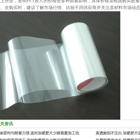
综上所述，透明PET胶片的价格受多种因素影响，具体价格需根据购买数
定。在购买时，建议了解市场行情、比较不同供应商并关注原材料市场动
关资讯
涂层均匀附着力强 选对加硬胶片少踩视窗加工坑
高透耐刮不泛白 加硬胶片