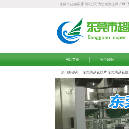
东莞市超融实业有限公司为您免费提供
APE
网站首页
关于超融
热门关键词：
东莞防刮花胶片
东莞防刮花耐