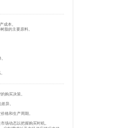
生产成本。
T树脂的主要原料。
降。
高。
智的购买决策。
的差异。
定价格和生产周期。
关市场动态以把握购买时机。