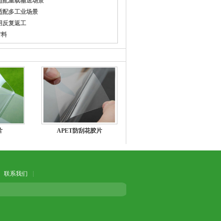
适配重载输送场景
适配多工业场景
用反复返工
材料
片
APET防刮花胶片
联系我们