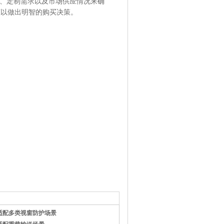
量、定制需求以及市场供应情况来确
态以做出明智的购买决策。
适配多类视窗防护场景