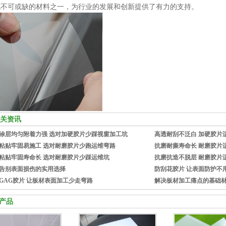
域不可或缺的材料之一，为行业的发展和创新提供了有力的支持。
关资讯
涂层均匀附着力强 选对加硬胶片少踩视窗加工坑
高透耐刮不泛白 加硬胶片
粘贴牢固易施工 选对耐磨胶片少跑运维弯路
抗磨耐撕寿命长 耐磨胶片
粘贴牢固寿命长 选对耐磨胶片少踩运维坑
抗磨抗造不脱层 耐磨胶片
告别表面损伤的实用选择
防刮花胶片 让表面防护不
GAG胶片 让板材表面加工少走弯路
解决板材加工痛点的基础
产品