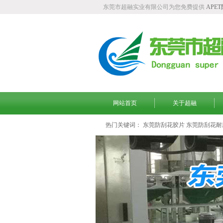
东莞市超融实业有限公司为您免费提供
APE
网站首页
关于超融
热门关键词：
东莞防刮花胶片
东莞防刮花耐