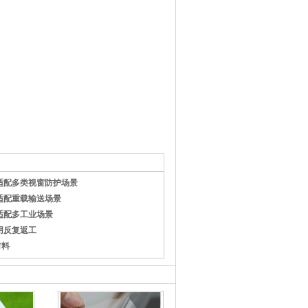
适配多类视窗防护场景
适配重载输送场景
适配多工业场景
用反复返工
材料