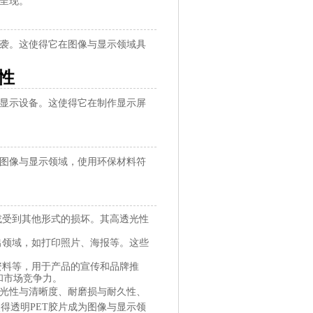
美呈现。
侵袭。这使得它在图像与显示领域具
性
的显示设备。这使得它在制作显示屏
在图像与显示领域，使用环保材料符
或受到其他形式的损坏。其高透光性
出领域，如打印照片、海报等。这些
资料等，用于产品的宣传和品牌推
和市场竞争力。
透光性与清晰度、耐磨损与耐久性、
得透明PET胶片成为图像与显示领