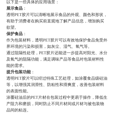
以下是一些具体的应用场景：
展示食品
：
透明PET胶片可以清晰地展示食品的外观、颜色和形状，
有助于消费者在购买前直观地了解产品信息，增加购买
欲望。
保护食品
：
作为包装材料，透明PET胶片可以有效地保护食品免受外
界环境的污染和损害，如灰尘、湿气、氧气等。
通过阻隔性处理，PET胶片还能进一步提高对阳光、水分
及氧气的阻隔功能，满足调味产品等食品对包装材料性
能的需求。
提升包装功能
：
透明PET胶片可以经过特殊工艺处理，如涂覆食品级硅油
等，以增强其润滑性、防粘性和滑爽度，改善包装材料
的表面性能。
涂覆硅油后的PET片材在包装过程中更易于操作，降低生
产阻力和磨损，同时防止不同片材间或片材与被包装物
品间的粘连。